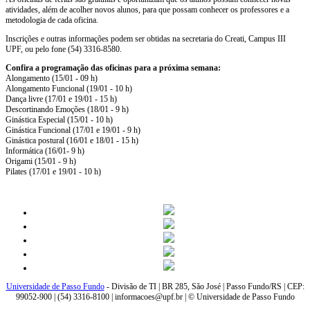
atividades, além de acolher novos alunos, para que possam conhecer os professores e a
metodologia de cada oficina.
Inscrições e outras informações podem ser obtidas na secretaria do Creati, Campus III
UPF, ou pelo fone (54) 3316-8580.
Confira a programação das oficinas para a próxima semana:
Alongamento (15/01 - 09 h)
Alongamento Funcional (19/01 - 10 h)
Dança livre (17/01 e 19/01 - 15 h)
Descortinando Emoções (18/01 - 9 h)
Ginástica Especial (15/01 - 10 h)
Ginástica Funcional (17/01 e 19/01 - 9 h)
Ginástica postural (16/01 e 18/01 - 15 h)
Informática (16/01- 9 h)
Origami (15/01 - 9 h)
Pilates (17/01 e 19/01 - 10 h)
Universidade de Passo Fundo
- Divisão de TI | BR 285, São José | Passo Fundo/RS | CEP:
99052-900 | (54) 3316-8100 | informacoes@upf.br | © Universidade de Passo Fundo