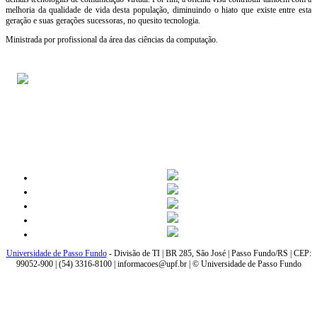
melhoria da qualidade de vida desta população, diminuindo o hiato que existe entre esta
geração e suas gerações sucessoras, no quesito tecnologia.
Ministrada por profissional da área das ciências da computação.
Universidade de Passo Fundo
- Divisão de TI | BR 285, São José | Passo Fundo/RS | CEP:
99052-900 | (54) 3316-8100 | informacoes@upf.br | © Universidade de Passo Fundo