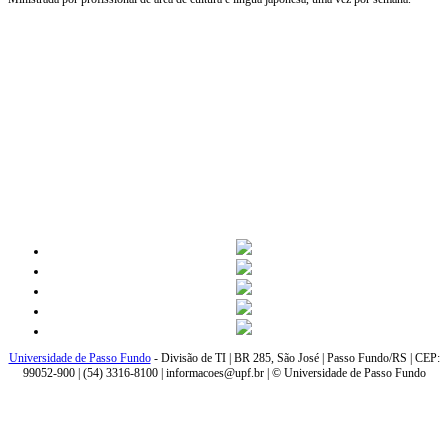
Universidade de Passo Fundo
- Divisão de TI | BR 285, São José | Passo Fundo/RS | CEP:
99052-900 | (54) 3316-8100 | informacoes@upf.br | © Universidade de Passo Fundo